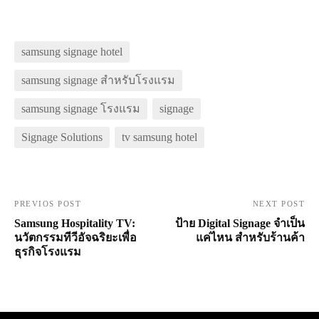
samsung signage hotel
samsung signage สำหรับโรงแรม
samsung signage โรงแรม
signage
Signage Solutions
tv samsung hotel
PREVIOS POST
NEXT POST
Samsung Hospitality TV:
ป้าย Digital Signage จำเป็น
นวัตกรรมทีวีอัจฉริยะเพื่อ
แค่ไหน สำหรับร้านค้า
ธุรกิจโรงแรม