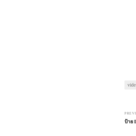
vide
PREV
ป้าย 