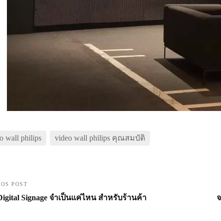
o wall philips
video wall philips คุณสมบัติ
IOS POST
Digital Signage จำเป็นแค่ไหน สำหรับร้านค้า
จ