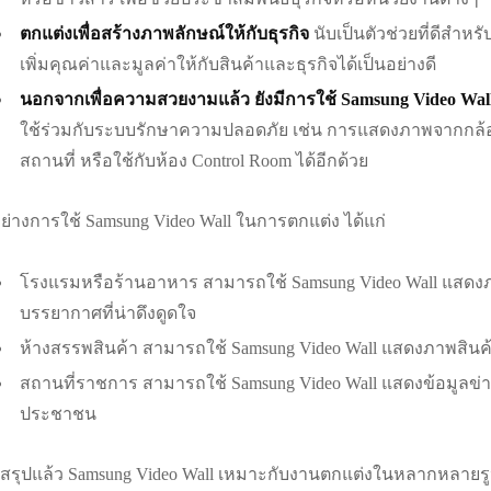
ตกแต่งเพื่อสร้างภาพลักษณ์ให้กับธุรกิจ
นับเป็นตัวช่วยที่ดีสำห
เพิ่มคุณค่าและมูลค่าให้กับสินค้าและธุรกิจได้เป็นอย่างดี
นอกจากเพื่อความสวยงามแล้ว ยังมีการใช้ Samsung Video Wall
ใช้ร่วมกับระบบรักษาความปลอดภัย เช่น การแสดงภาพจากกล้
สถานที่ หรือใช้กับห้อง Control Room ได้อีกด้วย
อย่างการใช้ Samsung Video Wall ในการตกแต่ง ได้แก่
โรงแรมหรือร้านอาหาร สามารถใช้ Samsung Video Wall แสด
บรรยากาศที่น่าดึงดูดใจ
ห้างสรรพสินค้า สามารถใช้ Samsung Video Wall แสดงภาพสินค้
สถานที่ราชการ สามารถใช้ Samsung Video Wall แสดงข้อมูลข่า
ประชาชน
สรุปแล้ว Samsung Video Wall เหมาะกับงานตกแต่งในหลากหลายรูป