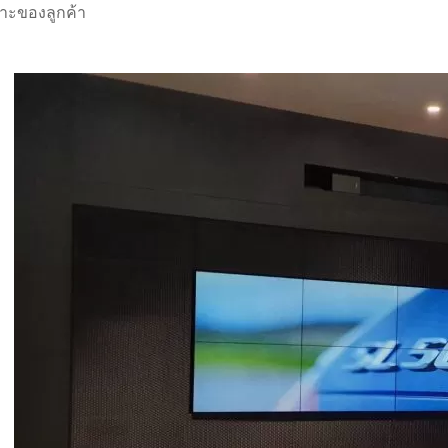
าะของลูกค้า