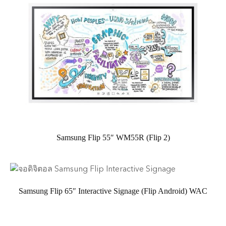
Samsung Flip 55″ WM55R (Flip 2)
Samsung Flip 65″ Interactive Signage (Flip Android) WAC