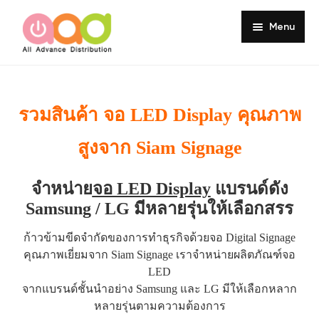
Menu
Home
About
รวมสินค้า จอ LED Display คุณภาพ
Products
สูงจาก Siam Signage
Services
จำหน่าย
จอ LED Display
แบรนด์ดัง
Portfolio
Samsung / LG มีหลายรุ่นให้เลือกสรร
Customer Review
ก้าวข้ามขีดจำกัดของการทำธุรกิจด้วยจอ Digital Signage
คุณภาพเยี่ยมจาก Siam Signage เราจำหน่ายผลิตภัณฑ์จอ
Knowledge
LED
Contact
จากแบรนด์ชั้นนำอย่าง Samsung และ LG มีให้เลือกหลาก
หลายรุ่นตามความต้องการ