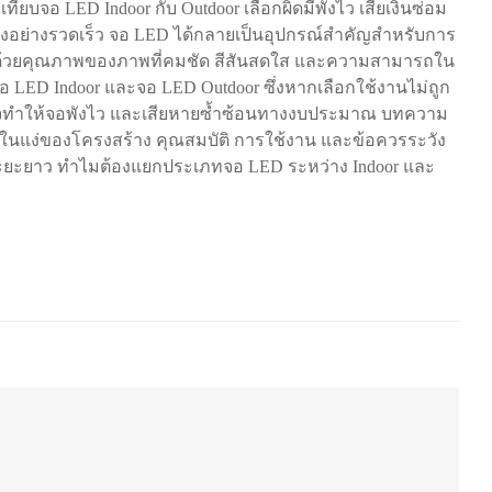
ทียบจอ LED Indoor กับ Outdoor เลือกผิดมีพังไว เสียเงินซ่อม
แปลงอย่างรวดเร็ว จอ LED ได้กลายเป็นอุปกรณ์สำคัญสำหรับการ
 ด้วยคุณภาพของภาพที่คมชัด สีสันสดใส และความสามารถใน
อ LED Indoor และจอ LED Outdoor ซึ่งหากเลือกใช้งานไม่ถูก
งอาจทำให้จอพังไว และเสียหายซ้ำซ้อนทางงบประมาณ บทความ
้งในแง่ของโครงสร้าง คุณสมบัติ การใช้งาน และข้อควรระวัง
ในระยะยาว ทำไมต้องแยกประเภทจอ LED ระหว่าง Indoor และ