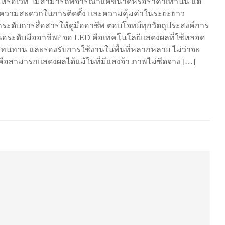
 หรือเวที ไม่สามารถพิจารณาแค่ขนาดหรือราคาเท่านั้น แต่
วามสะดวกในการติดตั้ง และความคุ้มค่าในระยะยาว
ระดับการสื่อสารให้ดูมืออาชีพ ตอบโจทย์ทุกวัตถุประสงค์การ
นอระดับมืออาชีพ? จอ LED คือเทคโนโลยีแสดงผลที่ใช้หลอด
 ทนทาน และรองรับการใช้งานในพื้นที่หลากหลาย ไม่ว่าจะ
คือสามารถแสดงผลได้แม้ในที่มีแสงจ้า ภาพไม่ซีดจาง […]