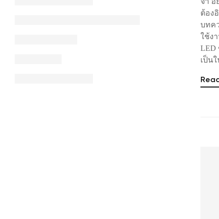
จ้า อ
ต้อง
บทคว
ใช้ง
LED 
เป็น
Rea