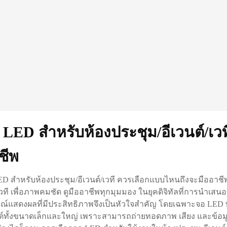
 LED สำหรับห้องประชุม/อีเวนต์/เว
ชีพ
ED สำหรับห้องประชุม/อีเวนต์/เวที ควรเลือกแบบไหนถึงจะมืออาชี
วที เพื่อภาพคมชัด ดูมืออาชีพทุกมุมมอง ในยุคดิจิทัลที่การนำเสนอ
ณ์แสดงผลที่มีประสิทธิภาพจึงเป็นหัวใจสำคัญ โดยเฉพาะจอ LED ที
ต์ทั้งขนาดเล็กและใหญ่ เพราะสามารถถ่ายทอดภาพ เสียง และข้อมูลไ