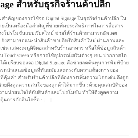
nage สำหรับธุรกิจร้านค้าปลีก
ามสำคัญของการใช้จอ Digital Signage ในธุรกิจร้านค้าปลีก ใน
กลายเป็นเครื่องมือสำคัญที่ช่วยเพิ่มประสิทธิภาพในการสื่อสาร
งโปรโมชั่นแบบเรียลไทม์ ช่วยให้ร้านค้าสามารถอัพเดต
ากนี้ ยังสามารถแนะนำสินค้าขายดีหรือสินค้าใหม่ ผ่านภาพและ
้า เช่น แสดงเมนูดิจิตอลสำหรับร้านอาหาร หรือให้ข้อมูลสินค้า
รับ Touchscreen หรือการใช้อุปกรณ์เสริมต่างๆ เช่น ปากกาสไต
อได้เปรียบของจอ Digital Signage คือช่วยลดต้นทุนการพิมพ์ป้าย
ารถนำเสนอข้อมูลที่ทันสมัยและตรงกับความต้องการของ
ที่คุ้มค่า สำหรับร้านค้าปลีกที่ต้องการเพิ่มความโดดเด่น ดึงดูด
ge ช่วยดึงดูดความสนใจของลูกค้าได้มากขึ้น : ด้วยคุณสมบัติของ
มความน่าสนใจให้กับสินค้าและโปรโมชั่น ทำให้ดึงดูดความ
นการตัดสินใจซื้อ : […]