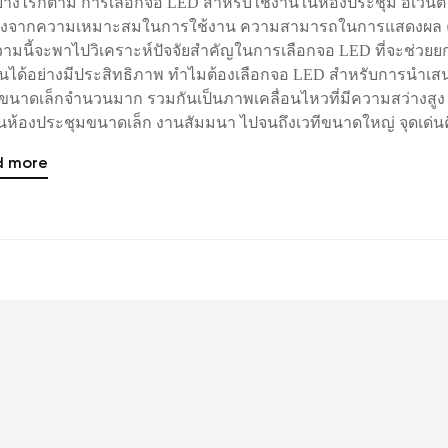
ย่างไรก็ตาม การเลือกจอ LED สำหรับใช้งานในห้องประชุม อีเวนต์
อิงจากความเหมาะสมในการใช้งาน ความสามารถในการแสดงผล ค
ามนี้จะพาไปวิเคราะห์ปัจจัยสำคัญในการเลือกจอ LED ที่จะช่วยยก
านได้อย่างมีประสิทธิภาพ ทำไมต้องเลือกจอ LED สำหรับการนำเส
ขนาดเล็กจำนวนมาก รวมกันเป็นภาพเคลื่อนไหวที่มีความสว่างสูง
ในห้องประชุมขนาดเล็ก งานสัมมนา ไปจนถึงเวทีขนาดใหญ่ จุดเด่น
d more