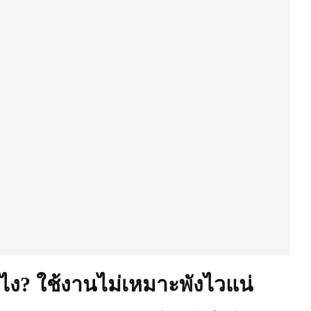
งไง? ใช้งานไม่เหมาะพังไวแน่