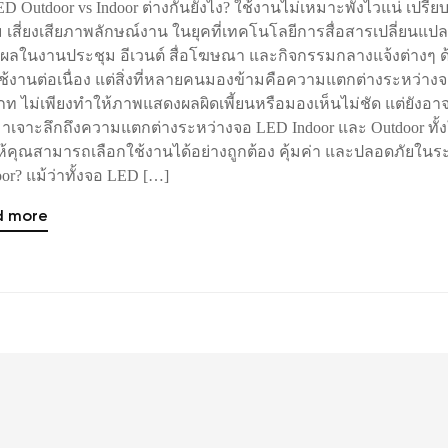
D Outdoor vs Indoor ต่างกันยังไง? ใช้งานไม่เหมาะพังไวแน่ เปรียบเ
้ม เสี่ยงเสียภาพลักษณ์งาน ในยุคที่เทคโนโลยีการสื่อสารเปลี่ยน
ผลในงานประชุม อีเวนต์ สื่อโฆษณา และกิจกรรมกลางแจ้งต่างๆ
้งานต่อเนื่อง แต่สิ่งที่หลายคนมองข้ามคือความแตกต่างระหว่างจ
ภท ไม่เพียงทำให้ภาพแสดงผลผิดเพี้ยนหรือมองเห็นไม่ชัด แต่ยั
ะมาเจาะลึกถึงความแตกต่างระหว่างจอ LED Indoor และ Outdoor ทั
อให้คุณสามารถเลือกใช้งานได้อย่างถูกต้อง คุ้มค่า และปลอดภัย
or? แม้ว่าทั้งจอ LED […]
d more