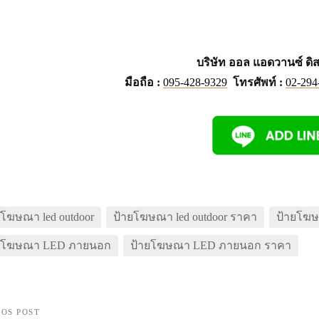
บริษัท ออล แอดวานซ์ ดิสท
มือถือ :
095-428-9329
โทรศัพท์ :
02-294
ยโฆษณา led outdoor
ป้ายโฆษณา led outdoor ราคา
ป้ายโฆษ
ยโฆษณา LED ภายนอก
ป้ายโฆษณา LED ภายนอก ราคา
IOS POST