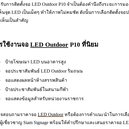
รับการติดตั้งจอ LED Outdoor P10 จำเป็นต้องคำนึงถึงระยะการมอง
ห็นจุด LED เป็นเม็ดๆ ทำให้ภาพไม่คมชัด ดังนั้นการเลือกติดตั้ง
เห็นเป็นสำคัญ
รใช้งานจอ
LED Outdoor
P10 ที่นิยม
ป้ายโฆษณา LED บนอาคารสูง
จอประชาสัมพันธ์ LED Outdoor ริมถนน
จอแสดงผลหน้าห้างสรรพสินค้า
ป้ายประชาสัมพันธ์ในสนามกีฬา
จอแสดงข้อมูลสำหรับหน่วยงานราชการ
ใจสอบถามราคาจอ
LED Outdoor
หรือต้องการคำแนะนำในการเลือก
ผู้เชี่ยวชาญ Siam Signage พร้อมให้คำปรึกษาและเสนอราคาจอ LED