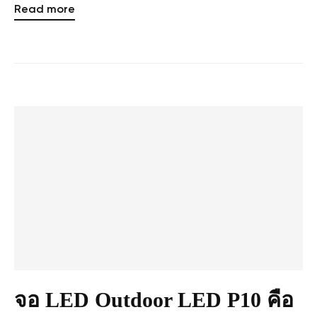
Read more
จอ LED Outdoor LED P10 คือ