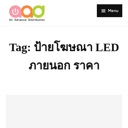
Menu
Home
About
Tag:
ป้ายโฆษณา LED
Products
ภายนอก ราคา
Services
Portfolio
Customer Review
Knowledge
Contact