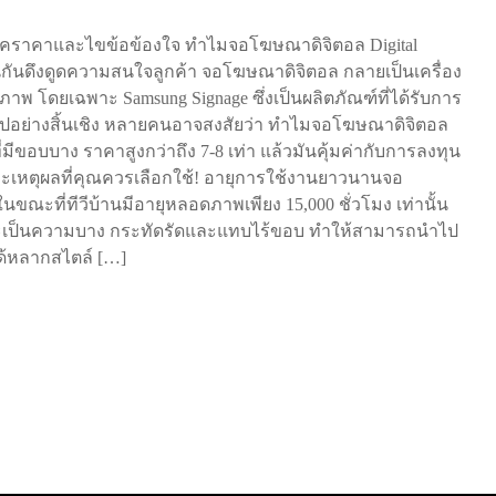
ช็คราคาและไขข้อข้องใจ ทำไมจอโฆษณาดิจิตอล Digital
ขันกันดึงดูดความสนใจลูกค้า จอโฆษณาดิจิตอล กลายเป็นเครื่อง
ภาพ โดยเฉพาะ Samsung Signage ซึ่งเป็นผลิตภัณฑ์ที่ได้รับการ
ไปอย่างสิ้นเชิง หลายคนอาจสงสัยว่า ทำไมจอโฆษณาดิจิตอล
่มีขอบบาง ราคาสูงกว่าถึง 7-8 เท่า แล้วมันคุ้มค่ากับการลงทุน
ละเหตุผลที่คุณควรเลือกใช้! อายุการใช้งานยาวนานจอ
ขณะที่ทีวีบ้านมีอายุหลอดภาพเพียง 15,000 ชั่วโมง เท่านั้น
ว่าจะเป็นความบาง กระทัดรัดและแทบไร้ขอบ ทำให้สามารถนำไป
ด้หลากสไตล์ […]