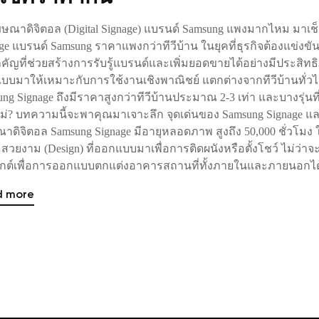
ษณาดิจิตอล (Digital Signage) แบรนด์ Samsung แพงมากไหม มาเ
ge แบรนด์ Samsung ราคาแพงกว่าทีวีบ้าน ในยุคที่ธุรกิจต้องแข่ง
คัญที่ช่วยสร้างการรับรู้แบรนด์และเพิ่มยอดขายได้อย่างมีประสิทธิ
บบมาให้เหมาะกับการใช้งานเชิงพาณิชย์ แตกต่างจากทีวีบ้านทั่ว
ng Signage ถึงมีราคาสูงกว่าทีวีบ้านประมาณ 2-3 เท่า และบางรุ่นที
ไม่? บทความนี้จะพาคุณมาเจาะลึก จุดเด่นของ Samsung Signage แ
ดิจิตอล Samsung Signage มีอายุหลอดภาพ สูงถึง 50,000 ชั่วโมง ใน
สวยงาม (Design) ที่ออกแบบมาเพื่อการติดผนังหรือตั้งโชว์ ไม่
ุกต์เพื่อการออกแบบตกแต่งอาคารสถานที่ทั้งภายในและภายนอกไ
d more