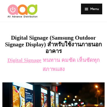
Menu
Home
About
Digital Signage (Samsung Outdoor
Signage Display) สำหรับใช้งานภายนอก
Products
อาคาร
Services
Digital Signage
ทนทาน คมชัด เห็นชัดทุก
Portfolio
สภาพแสง
Customer Review
Knowledge
Contact