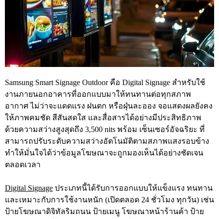
Samsung Smart Signage Outdoor คือ Digital Signage สำหรับใช้
งานภายนอกอาคารที่ออกแบบมาให้ทนทานต่อทุกสภาพ
อากาศ ไม่ว่าจะแดดแรง ฝนตก หรือฝุ่นละออง จอแสดงผลยังคง
ให้ภาพคมชัด สีสันสดใส และสื่อสารได้อย่างมีประสิทธิภาพ
ด้วยความสว่างสูงสุดถึง 3,500 nits พร้อม เซ็นเซอร์อัจฉริยะ ที่
สามารถปรับระดับความสว่างอัตโนมัติตามสภาพแสงรอบข้าง
ทำให้มั่นใจได้ว่าข้อมูลโฆษณาจะถูกมองเห็นได้อย่างชัดเจน
ตลอดเวลา
Digital Signage
ประเภทนี้ได้รับการออกแบบให้แข็งแรง ทนทาน
และเหมาะกับการใช้งานหนัก (เปิดตลอด 24 ชั่วโมง ทุกวัน) เช่น
ป้ายโฆษณาดิจิทัลริมถนน ป้ายเมนู โฆษณาหน้าร้านค้า ป้าย