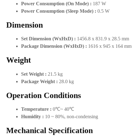
Power Consumption (On Mode) :
187 W
Power Consumption (Sleep Mode) :
0.5 W
Dimension
Set Dimension (WxHxD) :
1456.8 x 831.9 x 28.5 mm
Package Dimension (WxHxD) :
1616 x 945 x 164 mm
Weight
Set Weight :
21.5 kg
Package Weight :
28.0 kg
Operation Conditions
Temperature :
0℃~ 40℃
Humidity :
10 ~ 80%, non-condensing
Mechanical Specification