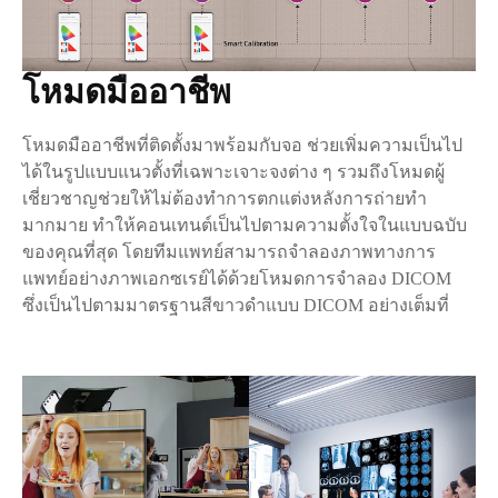
โหมดมืออาชีพ
โหมดมืออาชีพที่ติดตั้งมาพร้อมกับจอ ช่วยเพิ่มความเป็นไป
ได้ในรูปแบบแนวตั้งที่เฉพาะเจาะจงต่าง ๆ รวมถึงโหมดผู้
เชี่ยวชาญช่วยให้ไม่ต้องทำการตกแต่งหลังการถ่ายทำ
มากมาย ทำให้คอนเทนต์เป็นไปตามความตั้งใจในแบบฉบับ
ของคุณที่สุด โดยทีมแพทย์สามารถจำลองภาพทางการ
แพทย์อย่างภาพเอกซเรย์ได้ด้วยโหมดการจำลอง DICOM
ซึ่งเป็นไปตามมาตรฐานสีขาวดำแบบ DICOM อย่างเต็มที่