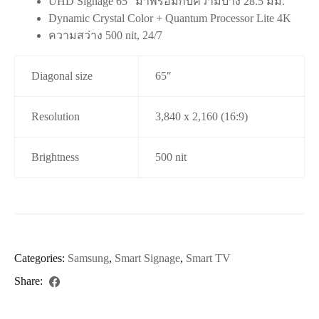
UHD Signage 65” มาพร้อมกับความบาง 28.5 มม.
Dynamic Crystal Color + Quantum Processor Lite 4K
ความสว่าง 500 nit, 24/7
Diagonal size
65″
Resolution
3,840 x 2,160 (16:9)
Brightness
500 nit
Categories:
Samsung
,
Smart Signage
,
Smart TV
Share: