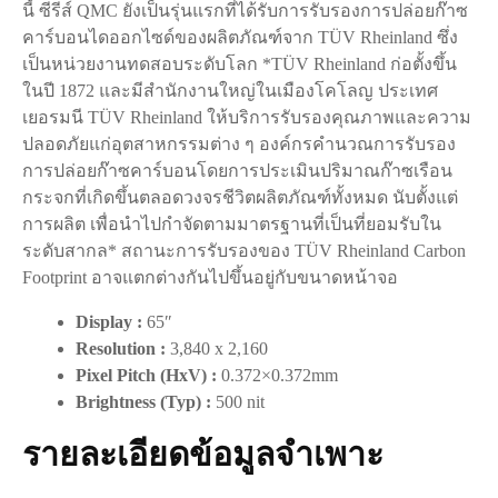
นี้ ซีรีส์ QMC ยังเป็นรุ่นแรกที่ได้รับการรับรองการปล่อยก๊าซ
คาร์บอนไดออกไซด์ของผลิตภัณฑ์จาก TÜV Rheinland ซึ่ง
เป็นหน่วยงานทดสอบระดับโลก *TÜV Rheinland ก่อตั้งขึ้น
ในปี 1872 และมีสำนักงานใหญ่ในเมืองโคโลญ ประเทศ
เยอรมนี TÜV Rheinland ให้บริการรับรองคุณภาพและความ
ปลอดภัยแก่อุตสาหกรรมต่าง ๆ องค์กรคำนวณการรับรอง
การปล่อยก๊าซคาร์บอนโดยการประเมินปริมาณก๊าซเรือน
กระจกที่เกิดขึ้นตลอดวงจรชีวิตผลิตภัณฑ์ทั้งหมด นับตั้งแต่
การผลิต เพื่อนำไปกำจัดตามมาตรฐานที่เป็นที่ยอมรับใน
ระดับสากล* สถานะการรับรองของ TÜV Rheinland Carbon
Footprint อาจแตกต่างกันไปขึ้นอยู่กับขนาดหน้าจอ
Display :
65″
Resolution :
3,840 x 2,160
Pixel Pitch (HxV) :
0.372×0.372mm
Brightness (Typ) :
500 nit
รายละเอียดข้อมูลจำเพาะ