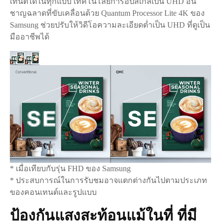
เทนต์ได้ในทุกแบบ เทคโนโลยีการอัปสเกลเป็น UHD อัน
ชาญฉลาดที่ขับเคลื่อนด้วย Quantum Processor Lite 4K ของ
Samsung ช่วยปรับให้วิดีโอความละเอียดต่ำเป็น UHD ที่ดูเป็น
มืออาชีพได้
* เมื่อเทียบกับรุ่น FHD ของ Samsung
* ประสบการณ์ในการรับชมอาจแตกต่างกันไปตามประเภท
ของคอนเทนต์และรูปแบบ
ป้องกันแสงสะท้อนแม้ในที่ ที่มี