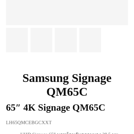
Samsung Signage
QM65C
65″ 4K Signage QM65C
LH65QMCEBGCXXT