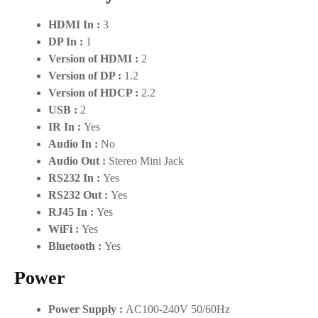
HDMI In :
3
DP In :
1
Version of HDMI :
2
Version of DP :
1.2
Version of HDCP :
2.2
USB :
2
IR In :
Yes
Audio In :
No
Audio Out :
Stereo Mini Jack
RS232 In :
Yes
RS232 Out :
Yes
RJ45 In :
Yes
WiFi :
Yes
Bluetooth :
Yes
Power
Power Supply :
AC100-240V 50/60Hz