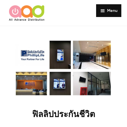
Menu
Home
About
Products
Services
Portfolio
Customer Review
Knowledge
ฟิลลิปประกันชีวิต
Contact