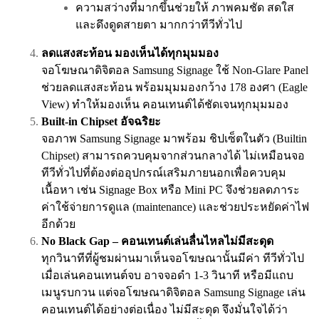
ความสว่างที่มากขึ้นช่วยให้ ภาพคมชัด สดใส
และดึงดูดสายตา มากกว่าทีวีทั่วไป
ลดแสงสะท้อน มองเห็นได้ทุกมุมมอง
จอโฆษณาดิจิตอล Samsung Signage ใช้ Non-Glare Panel
ช่วยลดแสงสะท้อน พร้อมมุมมองกว้าง 178 องศา (Eagle
View) ทำให้มองเห็น คอนเทนต์ได้ชัดเจนทุกมุมมอง
Built-in Chipset อัจฉริยะ
จอภาพ Samsung Signage มาพร้อม ชิปเซ็ตในตัว (Builtin
Chipset) สามารถควบคุมจากส่วนกลางได้ ไม่เหมือนจอ
ทีวีทั่วไปที่ต้องต่ออุปกรณ์เสริมภายนอกเพื่อควบคุม
เนื้อหา เช่น Signage Box หรือ Mini PC จึงช่วยลดภาระ
ค่าใช้จ่ายการดูแล (maintenance) และช่วยประหยัดค่าไฟ
อีกด้วย
No Black Gap – คอนเทนต์เล่นลื่นไหลไม่มีสะดุด
ทุกวินาทีที่ผู้ชมผ่านมาเห็นจอโฆษณานั้นมีค่า ทีวีทั่วไป
เมื่อเล่นคอนเทนต์จบ อาจจอดำ 1-3 วินาที หรือมีแถบ
เมนูรบกวน แต่จอโฆษณาดิจิตอล Samsung Signage เล่น
คอนเทนต์ได้อย่างต่อเนื่อง ไม่มีสะดุด จึงมั่นใจได้ว่า