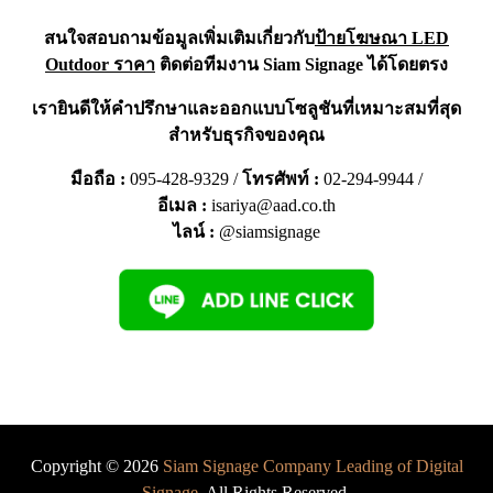
สนใจสอบถามข้อมูลเพิ่มเติมเกี่ยวกับ
ป้ายโฆษณา LED
Outdoor ราคา
ติดต่อทีมงาน Siam Signage ได้โดยตรง
เรายินดีให้คำปรึกษาและออกแบบโซลูชันที่เหมาะสมที่สุด
สำหรับธุรกิจของคุณ
มือถือ :
095-428-9329
/
โทรศัพท์ :
02-294-9944
/
อีเมล :
isariya@aad.co.th
ไลน์ :
@siamsignage
Copyright © 2026
Siam Signage Company Leading of Digital
Signage
. All Rights Reserved.