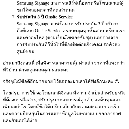
Samsung Signage สามารถเสิร์ฟเนื้อหาหรือโฆษณาแก่ผู้
ชมได้ตลอดเวลาที่คุณกำหนด
รับประกัน 3 ปี Onsite Service
Samsung Signage มาพร้อม การรับประกัน 3 ปี บริการ
ถึงที่แบบ Onsite Service ครอบคลุมทุกชิ้นส่วน ฟรีค่าแรง
และค่าอะไหล่ (ตามเงื่อนไขของซัมซุง) แตกต่างจาก
การรับประกันทีวีทั่วไปที่ต้องติดต่อแจ้งเคลม รอคิวส่ง
ศูนย์ซ่อม
อ่านมาถึงตอนนี้ เมื่อพิจารณาความคุ้มค่าแล้ว ราคาที่แพงกว่า
ทีวีบ้าน น่าจะดูสมเหตุสมผลนะคะ
จริงๆยังมีข้อดีอีกมากมาย ไว้แอดจะมาเล่าให้ฟังอีกนะคะ 🙂
โดยสรุป, การใช้ จอโฆษณาดิจิตอล มีความจำเป็นสำหรับธุรกิจ
ที่ต้องการสื่อสาร, ปรับปรุงประสบการณ์ลูกค้า, ลดต้นทุนและ
เพิ่มผลกำไร โดยมีข้อได้เปรียบเกี่ยวกับความสะดวก รวดเร็ว
และความยืดหยุ่นในการแสดงข้อมูลโฆษณาแบบออกอากาศ
และอัพเดตได้ง่าย